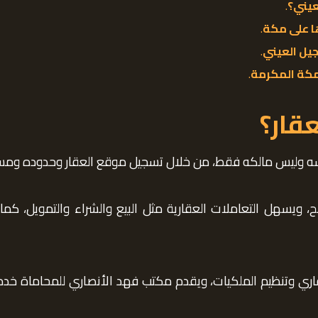
عيني؟
.
ا على مكة
.
يل العيني
.
 مكة المكرمة
.
قار؟
 نفسه وليس مالكه فقط، من خلال تسجيل موقع العقار وحدوده و
ويسهل التعاملات العقارية مثل البيع والشراء والتمويل، كما
اري وتنظيم الملكيات، ويقدم مكتب فهد الأنصاري للمحاماة 