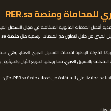
لمحاماة ومنصة RER.sa
قديم أفضل الخدمات القانونية المتكاملة في مجال التسجيل الع
جيل العيني من خلال التعاون مع المنصات الرسمية مثل
منصة RER.sa
تُديرها الشركة الوطنية لخدمات التسجيل العيني للعقار، وهي م
ة المتعلقة بالتسجيل العيني، مما يجعلها المرجع الأول والموثوق 
نساعد عملاءنا على الاستفادة من خدمات منصة RER.sa، مثل:
لعقار.