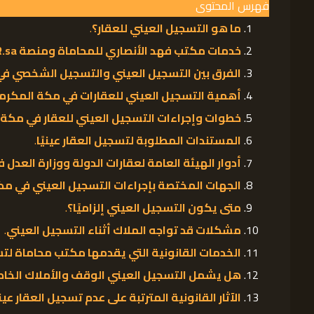
فهرس المحتوى
ما هو التسجيل العيني للعقار؟
.
خدمات مكتب فهد الأنصاري للمحاماة ومنصة RER.sa.
الفرق بين التسجيل العيني والتسجيل الشخصي في 
أهمية التسجيل العيني للعقارات في مكة المكرم
خطوات وإجراءات التسجيل العيني للعقار في مكة
.
المستندات المطلوبة لتسجيل العقار عينيًا
.
أدوار الهيئة العامة لعقارات الدولة ووزارة العدل
الجهات المختصة بإجراءات التسجيل العيني في م
متى يكون التسجيل العيني إلزاميًا؟
.
مشكلات قد تواجه الملاك أثناء التسجيل العيني
.
الخدمات القانونية التي يقدمها مكتب محاماة لتس
هل يشمل التسجيل العيني الوقف والأملاك الخا
الآثار القانونية المترتبة على عدم تسجيل العقار عيني