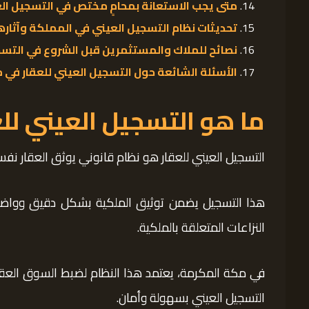
متى يجب الاستعانة بمحامٍ مختص في التسجيل ال
تحديثات نظام التسجيل العيني في المملكة وآثاره
نصائح للملاك والمستثمرين قبل الشروع في التسج
الأسئلة الشائعة حول التسجيل العيني للعقار في
ما هو التسجيل العيني للع
التسجيل العيني للعقار هو نظام قانوني يوثق العقار
هذا التسجيل يضمن توثيق الملكية بشكل دقيق وواضح، 
النزاعات المتعلقة بالملكية.
في مكة المكرمة، يعتمد هذا النظام لضبط السوق العق
التسجيل العيني بسهولة وأمان.