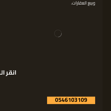
وبيع العقارات.
انقر ال
0546103109