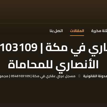
لة مكررة
المقالات
اتصل بنا
الأنصاري للمحاماة
دونة القانونية
مسجل عيني عقاري في مكة | 0546103109 | مجموعة الأنصاري للمحاماة