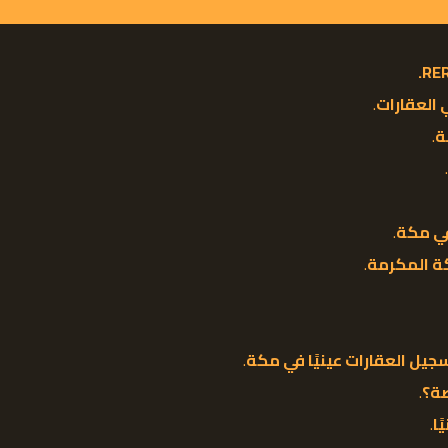
العقارات
.
ة
.
 في مكة
.
كة المكرمة
.
جيل العقارات عينيًا في مكة
.
صة؟
.
ًا
.