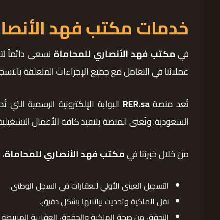
خدمات مكتب فهد الأنصاري ل
في
مكتب فهد الأنصاري للمحاماة
نسعى دائماً لت
عملائنا في التعامل مع جميع الإجراءات المتعلقة بالتس
تُعد منصة
RER.sa
البوابة الإلكترونية الرسمية التي 
السعودية. وتُعنى المنصة بتنفيذ كافة الأعمال التشغيلي
من خلال خبرتنا في
مكتب فهد الأنصاري للمحاماة
، 
التسجيل العيني الأولي للعقارات في السجل الوطني.
نقل الملكية وتحديث بياناتها بشكل دقيق.
التحقق من صحة الملكية والحقوق العقارية المرتبطة با