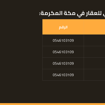
للعقار في مكة المكرمة:
الرقم
0546103109
0546103109
0546103109
0546103109